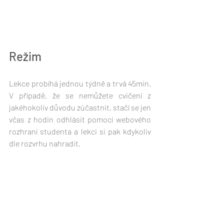
Režim
Lekce probíhá jednou týdně a trvá 45min. 
V případě, že se nemůžete cvičení z 
jakéhokoliv důvodu zúčastnit, stačí se jen 
včas z hodin odhlásit pomocí webového 
rozhraní studenta a lekci si pak kdykoliv 
dle rozvrhu nahradit. 