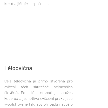
která zajišťuje bezpečnost.
Tělocvična
Celá tělocvična je přímo stvořená pro 
cvičení těch skutečně nejmenších 
človíčků. Po celé místnosti je natažen 
koberec a jednotlivé cvičební prvky jsou 
vypolstrované tak, aby při pádu nedošlo 