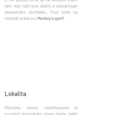
tam, kde nám bylo dobře a odstartovali 
semestrální docházku. Proč jsme se 
rozhodli právě pro 
Monkey´s gym?
Lokalita
Pobočka, kterou navštěvujeme je 
součástí obchodního domu Harfa, takže 