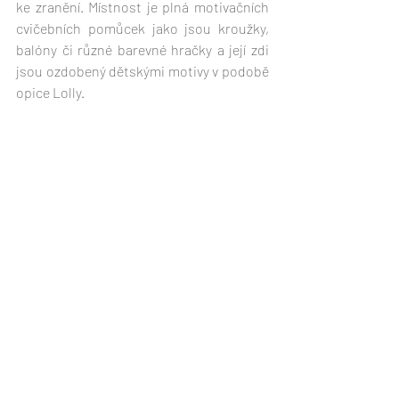
ke zranění. Místnost je plná motivačních 
cvičebních pomůcek jako jsou kroužky, 
balóny či různé barevné hračky a její zdi 
jsou ozdobený dětskými motivy v podobě 
opice Lolly.