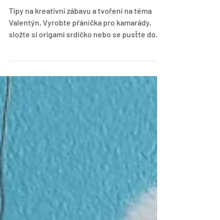
Valentýnské hry a
tvoření pro děti
Tipy na kreativní zábavu a tvoření na téma
Valentýn. Vyrobte přáníčka pro kamarády,
složte si origami srdíčko nebo se pusťte do
hledací hry.