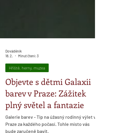
Dováděník
18. 2.
Minut čtení: 3
Hřiště, herny, muzea
Objevte s dětmi Galaxii
barev v Praze: Zážitek
plný světel a fantazie
Galerie barev - Tip na úžasný rodinný výlet v
Praze za každého počasí. Tohle místo vás