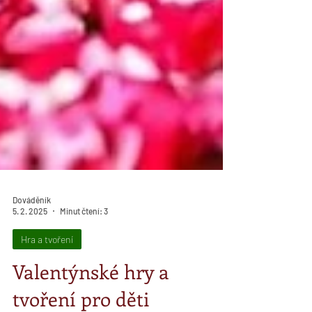
Dováděník
5. 2. 2025
Minut čtení: 3
Hra a tvoření