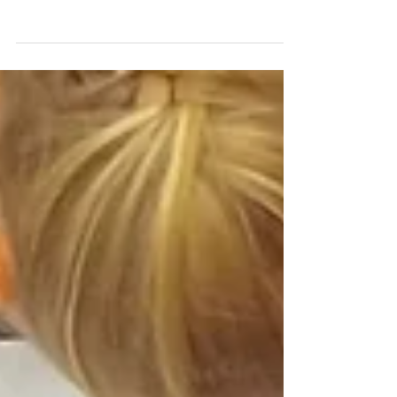
bude zaručeně bavit.