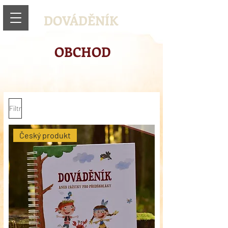
DOVÁDĚNÍK
OBCHOD
Filtr
Český produkt