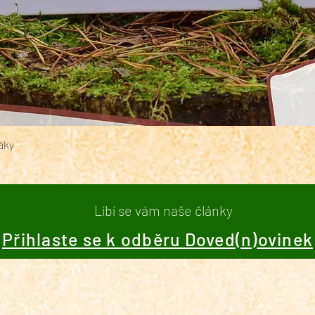
Rychlý náhled
áky
Líbí se vám naše články
Přihlaste se k odběru Doved(n)ovinek