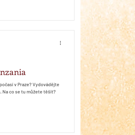
anzania
 počasí v Praze? Vydovádějte
. Na co se tu můžete těšit?