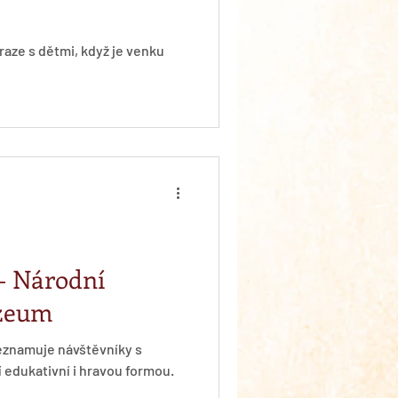
 - Národní
zeum
eznamuje návštěvníky s
edukativní i hravou formou.