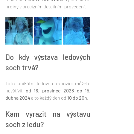
hrdiny v precizním detailním  provedení.
Do kdy výstava ledových 
soch trvá?
Tuto unikátní ledovou expozici můžete 
navštívit 
od 16. prosince 2023 do 15. 
dubna 2024
 a to každý den od 
10 do 20h
.
Kam vyrazit na výstavu 
soch z ledu?