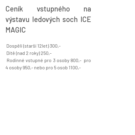
Ceník vstupného na 
výstavu ledových soch ICE 
MAGIC
Dospělí (starší 12let) 300,-
 Dítě (nad 2 roky) 250,-
 Rodinné vstupné pro 3 osoby 800,-  pro 
4 osoby 950,- nebo pro 5 osob 1100,-