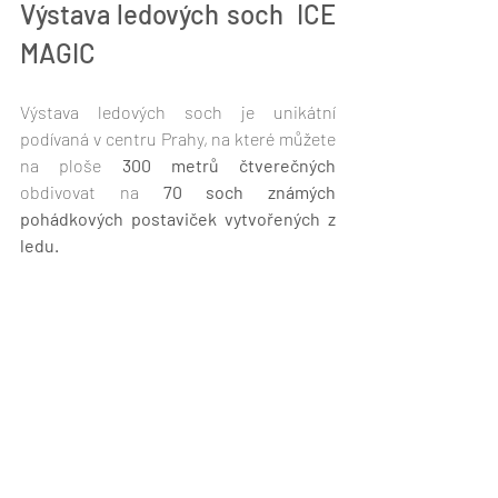
Výstava ledových soch  ICE 
MAGIC
Výstava ledových soch je unikátní 
podívaná v centru Prahy, na které můžete 
na ploše 
300 metrů čtverečných
obdivovat na 
70 soch známých 
pohádkových postaviček vytvořených z 
ledu.