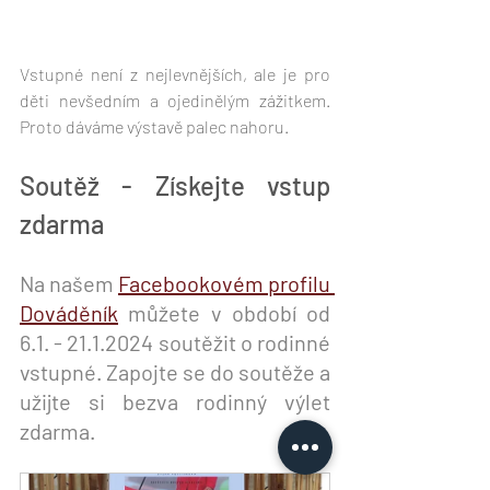
Vstupné není z nejlevnějších, ale je pro 
děti nevšedním a ojedinělým zážitkem. 
Proto dáváme výstavě palec nahoru.
Soutěž - Získejte vstup 
zdarma
Na našem 
Facebookovém profilu 
Dováděník
 můžete v období od 
6.1. - 21.1.2024 soutěžit o rodinné 
vstupné. Zapojte se do soutěže a 
užijte si bezva rodinný výlet 
zdarma.