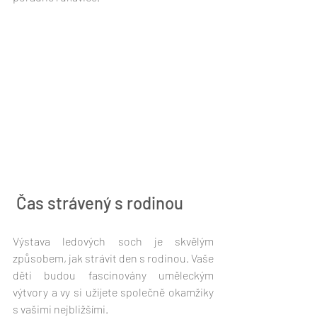
 Čas strávený s rodinou 
Výstava ledových soch je skvělým 
způsobem, jak strávit den s rodinou. Vaše 
děti budou fascinovány uměleckým 
výtvory a vy si užijete společně okamžiky 
s vašimi nejbližšími. 