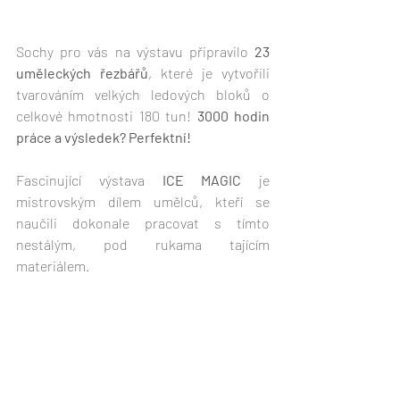
Sochy pro vás na výstavu připravilo
 23 
uměleckých řezbářů
, které je vytvořili 
tvarováním velkých ledových bloků o 
celkové hmotnosti 180 tun! 
3000 hodin 
práce a výsledek? Perfektní!
Fascinující výstava 
ICE MAGIC
 je 
mistrovským dílem umělců, kteří se 
naučili dokonale pracovat s tímto 
nestálým, pod rukama tajícím 
materiálem.