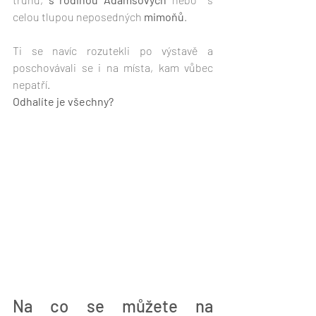
celou tlupou neposedných 
mimoňů
. 
Ti se navíc rozutekli po výstavě a 
poschovávali se i na místa, kam vůbec 
nepatří. 
Odhalíte je všechny?
Na co se můžete na 