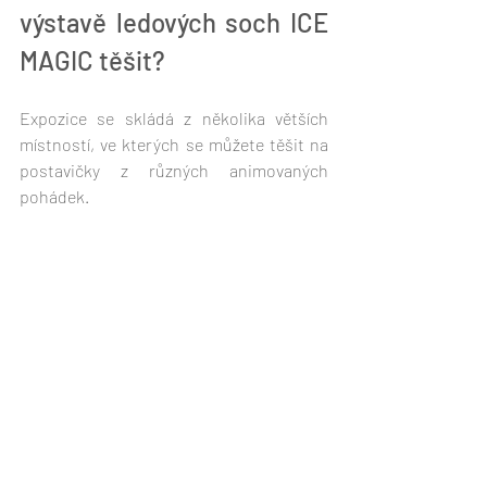
výstavě ledových soch ICE 
MAGIC těšit?
Expozice se skládá z několika větších 
místností, ve kterých se můžete těšit na 
postavičky z různých animovaných 
pohádek. 