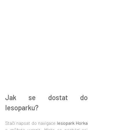
Jak se dostat do 
lesoparku?
Stačí napsat do navigace 
lesopark Horka
a můžete vyrazit. Místo se nachází asi 