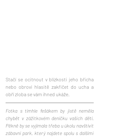
Stačí se ocitnout v blízkosti jeho břicha 
nebo obrovi hlasitě zakřičet do ucha a 
obří zloba se vám ihned ukáže. 
Fotka s tímhle fešákem by jistě neměla 
chybět v zážitkovém deníčku vašich dětí. 
Pěkně by se vyjímala třeba u úkolu navštívit 
zábavní park, který najdete spolu s dalšími 