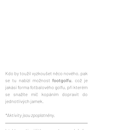
Kdo by toužil vyzkoušet něco nového, pak 
se tu nabízí možnost 
footgolfu
, což je 
jakási forma fotbalového golfu, při kterém 
se snažíte míč kopáním dopravit do 
jednotlivých jamek.
*Aktivity jsou zpoplatněny.