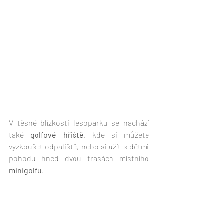
V těsné blízkosti lesoparku se nachází 
také 
golfové hřiště
, kde si můžete 
vyzkoušet odpaliště, nebo si užít s dětmi 
pohodu hned dvou trasách místního 
minigolfu
. 