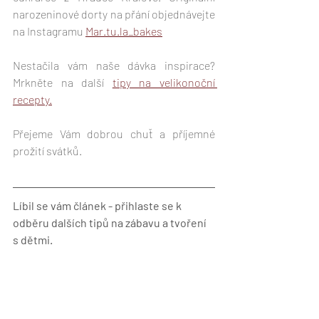
narozeninové dorty na přání objednávejte 
na Instagramu 
Mar.tu.la_bakes
Nestačila vám naše dávka inspirace? 
Mrkněte na další 
tipy na velikonoční 
recepty.
Přejeme Vám dobrou chuť a příjemné 
prožití svátků.
Líbil se vám článek - přihlaste se k 
odběru dalších tipů na zábavu a tvoření 
s dětmi.