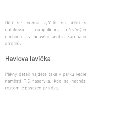
Děti se mohou vyřádit na hřišti s 
nafukovací trampolínou, dřevěných 
sochách i v lanovém centru korunami 
stromů.
Havlova lavička
Pěkný detail najdete také v parku vedle 
náměstí T.G.Masaryka, kde se nachází 
roztomilé posezení pro dva.