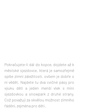
Pokračujete-li dál do kopce, dojdete až k 
městské sjezdovce, která je samozřejmě 
spíše zimní záležitostí, ovšem je dobře o 
ní vědět. Najdete tu dva cvičné pásy pro 
výuku dětí a jeden menší vlek s mini 
sjezdovkou a snowpark z druhé strany. 
Což považuji za skvělou možnost zimního 
řádění, zejména pro děti. 