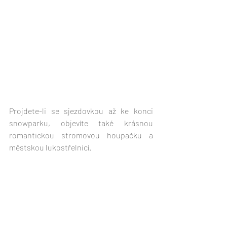
Projdete-li se sjezdovkou až ke konci 
snowparku, objevíte také krásnou 
romantickou stromovou houpačku a 
městskou lukostřelnicí.