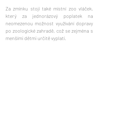
Za zmínku stojí také místní zoo vláček, 
který za jednorázový poplatek na 
neomezenou možnost využívání dopravy 
po zoologické zahradě, což se zejména s 
menšími dětmi určitě vyplatí. 