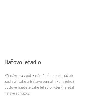
Baťovo letadlo 
Při návratu zpět k náměstí se pak můžete 
zastavit také u Baťova památníku, v jehož 
budově najdete také letadlo, kterým létal 
na své schůzky.