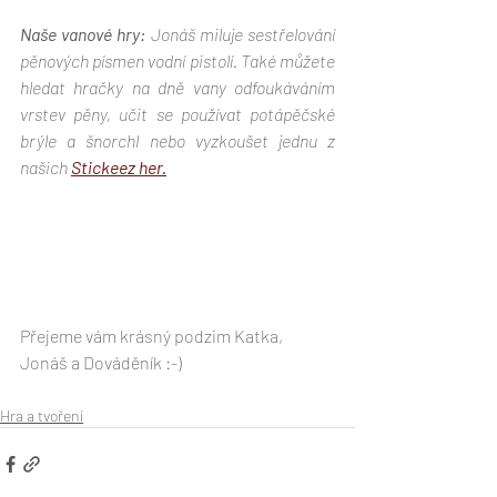
Naše vanové hry:
 Jonáš miluje sestřelování 
pěnových písmen vodní pistolí. Také můžete 
hledat hračky na dně vany odfoukáváním 
vrstev pěny, učit se používat potápěčské 
brýle a šnorchl nebo vyzkoušet jednu z 
našich 
Stickeez her.
Přejeme vám krásný podzim Katka, 
Jonáš a Dováděník :-)
Hra a tvoření