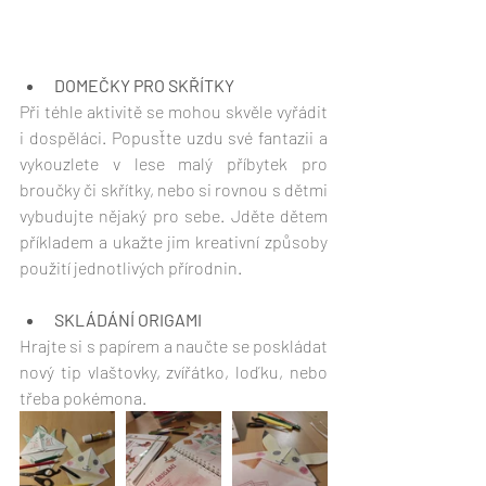
DOMEČKY PRO SKŘÍTKY
Při téhle aktivitě se mohou skvěle vyřádit 
i dospěláci. Popusťte uzdu své fantazii a 
vykouzlete v lese malý příbytek pro 
broučky či skřítky, nebo si rovnou s dětmi 
vybudujte nějaký pro sebe. Jděte dětem 
příkladem a ukažte jim kreativní způsoby 
použití jednotlivých přírodnin.
SKLÁDÁNÍ ORIGAMI
Hrajte si s papírem a naučte se poskládat 
nový tip vlaštovky, zvířátko, loďku, nebo 
třeba pokémona.