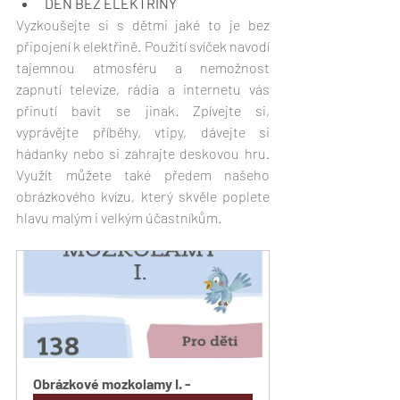
DEN BEZ ELEKTŘINY
Vyzkoušejte si s dětmi jaké to je bez 
připojení k elektřině. Použití svíček navodí 
tajemnou atmosféru a nemožnost 
zapnutí televize, rádia a internetu vás 
přinutí bavit se jinak. Zpívejte si, 
vyprávějte příběhy, vtipy, dávejte si 
hádanky nebo si zahrajte deskovou hru. 
Využít můžete také předem našeho 
obrázkového kvízu, který skvěle poplete 
hlavu malým i velkým účastníkům.
Obrázkové mozkolamy I. -