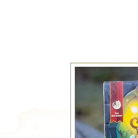
Hlavní stránka
D