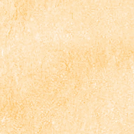
Podpora tvorby