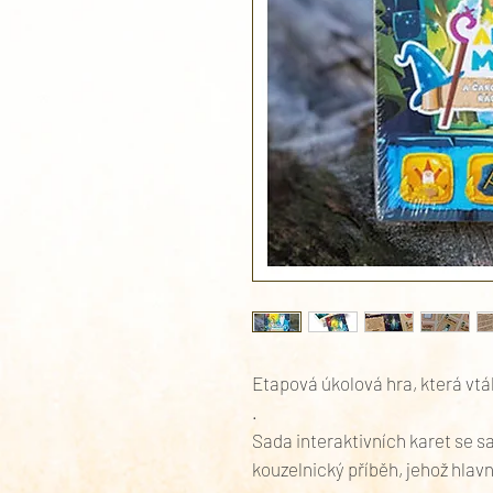
Etapová úkolová hra, která vtá
.
Sada interaktivních karet se 
kouzelnický příběh, jehož hlavní