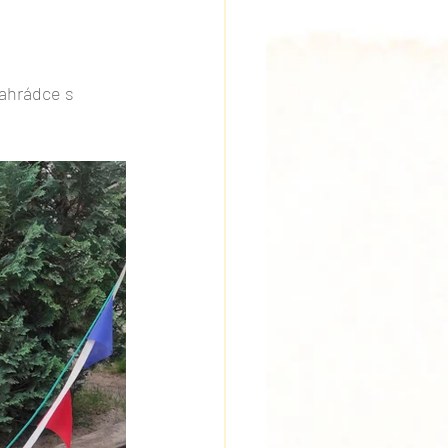
zahrádce s 