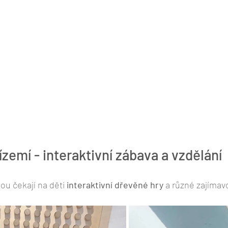
zemí - interaktivní zábava a vzdělání
ou čekají na děti 
interaktivní dřevěné hry
 a různé zajímavo