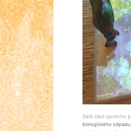
Další část spodního p
biologického odpadu.