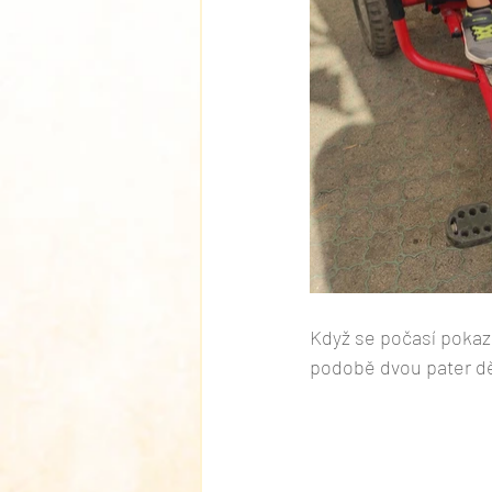
Když se počasí pokazí
podobě dvou pater dě