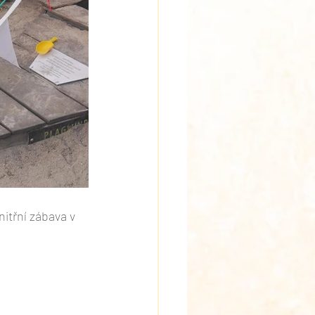
itřní zábava v 