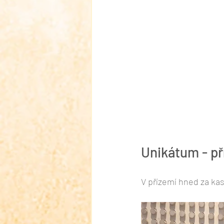
Unikátum - pří
V přízemí hned za kas