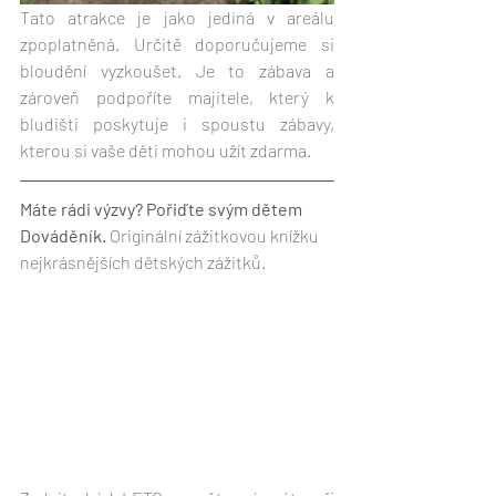
Tato atrakce je jako jediná v areálu 
zpoplatněná. Určitě doporučujeme si 
bloudění vyzkoušet. Je to zábava a 
zároveň podpoříte majitele, který k 
bludišti poskytuje i spoustu zábavy, 
kterou si vaše děti mohou užít zdarma.
Máte rádi výzvy? Pořiďte svým dětem 
Dováděník. 
Originální zážitkovou knížku 
nejkrásnějších dětských zážitků.