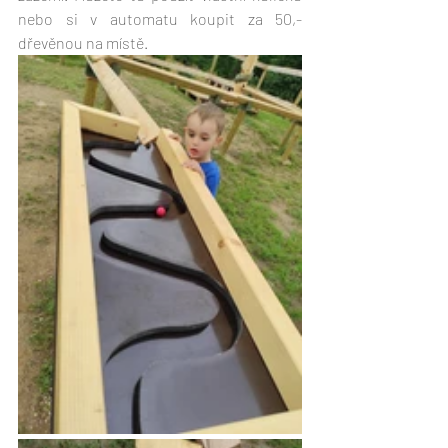
nebo si v automatu koupit za 50,- 
dřevěnou na místě.