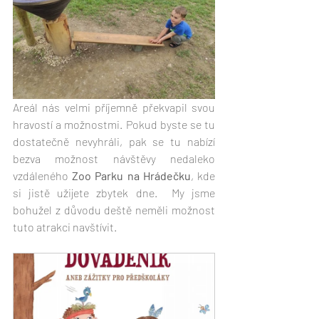
Areál nás velmi příjemně překvapil svou 
hravostí a možnostmi. Pokud byste se tu 
dostatečně nevyhráli, pak se tu nabízí 
bezva možnost návštěvy nedaleko 
vzdáleného
 Zoo Parku na Hrádečku
, kde 
si jistě užijete zbytek dne.  My jsme 
bohužel z důvodu deště neměli možnost 
tuto atrakci navštívit. 