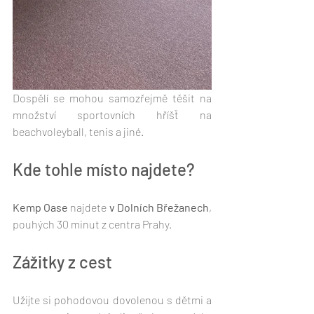
Dospělí se mohou samozřejmě těšit na 
množství sportovních hříšť na 
beachvoleyball, tenis a jiné.
Kde tohle místo najdete? 
Kemp Oase
 najdete
 v Dolních Břežanech
, 
pouhých 30 minut z centra Prahy. 
Zážitky z cest
Užijte si pohodovou dovolenou s dětmi a 