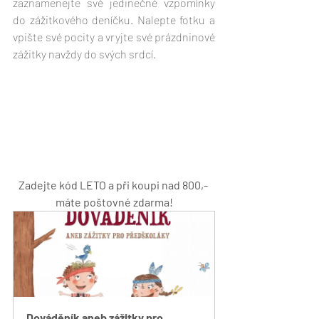
zaznamenejte své jedinečné vzpomínky 
do zážitkového deníčku. Nalepte fotku a 
vpište své pocity a vryjte své prázdninové 
zážitky navždy do svých srdcí.
Zadejte kód LETO a při koupi nad 800,- 
máte poštovné zdarma!
Dováděník aneb zážitky pro 