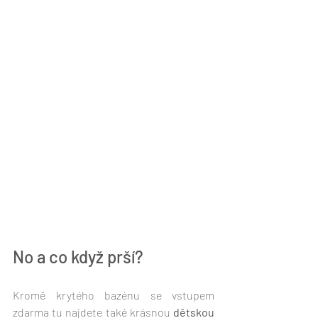
No a co když prší? 
Kromě krytého bazénu se vstupem 
zdarma tu najdete také krásnou 
dětskou 